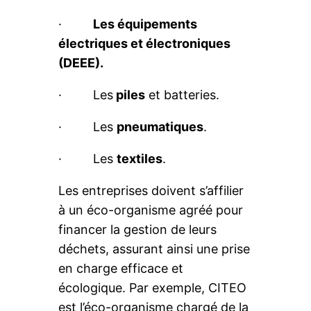
·
Les équipements
électriques et électroniques
(DEEE).
· Les
piles
et batteries.
· Les
pneumatiques
.
· Les
textiles
.
Les entreprises doivent s’affilier
à un éco-organisme agréé pour
financer la gestion de leurs
déchets, assurant ainsi une prise
en charge efficace et
écologique. Par exemple, CITEO
est l’éco-organisme chargé de la