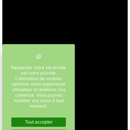
Respecter votre vie privée
est notre priorité.
L'utilisation de cookies
optimise votre expérience
utilisateur et améliore nos
contenus. Vous pouvez
modifier vos choix à tout
moment.
Tout accepter