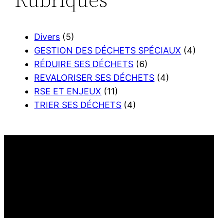
Divers
(5)
GESTION DES DÉCHETS SPÉCIAUX
(4)
RÉDUIRE SES DÉCHETS
(6)
REVALORISER SES DÉCHETS
(4)
RSE ET ENJEUX
(11)
TRIER SES DÉCHETS
(4)