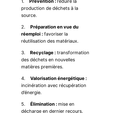
1.
Prévention :
réduire la
production de déchets à la
source.
2.
Préparation en vue du
réemploi :
favoriser la
réutilisation des matériaux.
3.
Recyclage :
transformation
des déchets en nouvelles
matières premières.
4.
Valorisation énergétique :
incinération avec récupération
d’énergie.
5.
Élimination :
mise en
décharge en dernier recours.