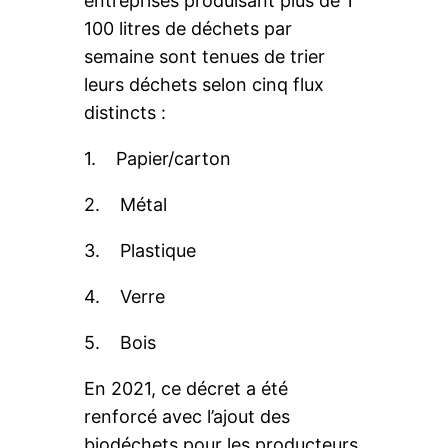
entreprises produisant plus de 1
100 litres de déchets par
semaine sont tenues de trier
leurs déchets selon cinq flux
distincts :
1. Papier/carton
2. Métal
3. Plastique
4. Verre
5. Bois
En 2021, ce décret a été
renforcé avec l’ajout des
biodéchets pour les producteurs